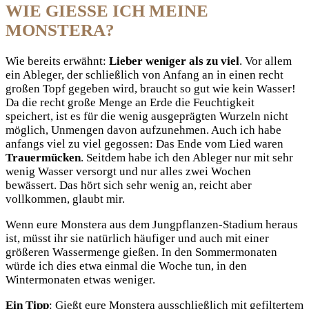
WIE GIESSE ICH MEINE M
ONSTERA?
Wie bereits erwähnt:
Lieber weniger als zu viel
. Vor allem
ein Ableger, der schließlich von Anfang an in einen recht
großen Topf gegeben wird, braucht so gut wie kein Wasser!
Da die recht große Menge an Erde die Feuchtigkeit
speichert, ist es für die wenig ausgeprägten Wurzeln nicht
möglich, Unmengen davon aufzunehmen. Auch ich habe
anfangs viel zu viel gegossen: Das Ende vom Lied waren
Trauermücken
. Seitdem habe ich den Ableger nur mit sehr
wenig Wasser versorgt und nur alles zwei Wochen
bewässert. Das hört sich sehr wenig an, reicht aber
vollkommen, glaubt mir.
Wenn eure Monstera aus dem Jungpflanzen-Stadium heraus
ist, müsst ihr sie natürlich häufiger und auch mit einer
größeren Wassermenge gießen. In den Sommermonaten
würde ich dies etwa einmal die Woche tun, in den
Wintermonaten etwas weniger.
Ein Tipp
: Gießt eure Monstera ausschließlich mit gefiltertem