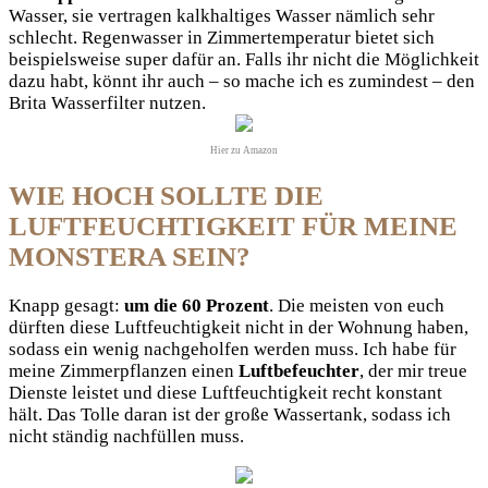
Wasser, sie vertragen kalkhaltiges Wasser nämlich sehr
schlecht. Regenwasser in Zimmertemperatur bietet sich
beispielsweise super dafür an. Falls ihr nicht die Möglichkeit
dazu habt, könnt ihr auch – so mache ich es zumindest – den
Brita Wasserfilter nutzen.
Hier zu Amazon
WIE HOCH SOLLTE DIE
LUFTFEUCHTIGKEIT FÜR MEINE
MONSTERA SEIN?
Knapp gesagt:
um die 60 Prozent
. Die meisten von euch
dürften diese Luftfeuchtigkeit nicht in der Wohnung haben,
sodass ein wenig nachgeholfen werden muss. Ich habe für
meine Zimmerpflanzen einen
Luftbefeuchter
, der mir treue
Dienste leistet und diese Luftfeuchtigkeit recht konstant
hält. Das Tolle daran ist der große Wassertank, sodass ich
nicht ständig nachfüllen muss.