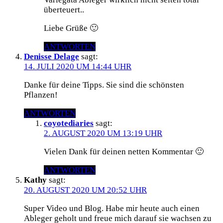
überteuert..
Liebe Grüße 🙂
ANTWORTEN
Denisse Delage
sagt:
14. JULI 2020 UM 14:44 UHR
Danke für deine Tipps. Sie sind die schönsten
Pflanzen!
ANTWORTEN
coyotediaries
sagt:
2. AUGUST 2020 UM 13:19 UHR
Vielen Dank für deinen netten Kommentar 🙂
ANTWORTEN
Kathy
sagt:
20. AUGUST 2020 UM 20:52 UHR
Super Video und Blog. Habe mir heute auch einen
Ableger geholt und freue mich darauf sie wachsen zu