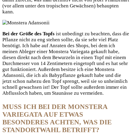
(vor allem unter den tropischen Gewächsen) behaupten
kann.
Bei der Größe des Topfs
ist unbedingt zu beachten, dass die
Pflanze nicht zu eng stehen sollte, da sie sehr viel Platz
benötigt. Ich habe auf Anraten des Shops, bei dem ich
meinen Ableger einer Monstera Variegata gekauft habe,
diesen direkt nach dem Bewurzeln in einen Topf mit einem
Durchmesser von 14 Zentimetern eingetopft und es hat sehr
gut funktioniert. Außerdem besitze ich eine Monstera
Adansonii, die ich als Babypflanze gekauft habe und die
jetzt schon nahezu den Topf sprengt, weil sie so unheimlich
schnell gewachsen ist! Der Topf sollte außerdem immer ein
Abflussloch haben, um Staunässe zu vermeiden.
MUSS ICH BEI DER MONSTERA
VARIEGATA AUF ETWAS
BESONDERES ACHTEN, WAS DIE
STANDORTWAHL BETRIFFT?