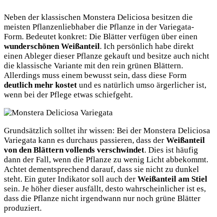
Neben der klassischen Monstera Deliciosa besitzen die
meisten Pflanzenliebhaber die Pflanze in der Variegata-
Form. Bedeutet konkret: Die Blätter verfügen über einen
wunderschönen Weißanteil
. Ich persönlich habe direkt
einen Ableger dieser Pflanze gekauft und besitze auch nicht
die klassische Variante mit den rein grünen Blättern.
Allerdings muss einem bewusst sein, dass diese Form
deutlich mehr kostet
und es natürlich umso ärgerlicher ist,
wenn bei der Pflege etwas schiefgeht.
Grundsätzlich solltet ihr wissen: Bei der Monstera Deliciosa
Variegata kann es durchaus passieren, dass der
Weißanteil
von den Blättern vollends verschwindet
. Dies ist häufig
dann der Fall, wenn die Pflanze zu wenig Licht abbekommt.
Achtet dementsprechend darauf, dass sie nicht zu dunkel
steht. Ein guter Indikator soll auch der
Weißanteil am Stiel
sein. Je höher dieser ausfällt, desto wahrscheinlicher ist es,
dass die Pflanze nicht irgendwann nur noch grüne Blätter
produziert.