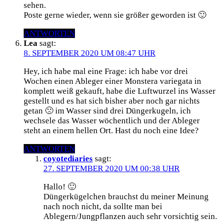
sehen.
Poste gerne wieder, wenn sie größer geworden ist 🙂
ANTWORTEN
Lea
sagt:
8. SEPTEMBER 2020 UM 08:47 UHR
Hey, ich habe mal eine Frage: ich habe vor drei
Wochen einen Ableger einer Monstera variegata in
komplett weiß gekauft, habe die Luftwurzel ins Wasser
gestellt und es hat sich bisher aber noch gar nichts
getan 🙁 im Wasser sind drei Düngerkugeln, ich
wechsele das Wasser wöchentlich und der Ableger
steht an einem hellen Ort. Hast du noch eine Idee?
ANTWORTEN
coyotediaries
sagt:
27. SEPTEMBER 2020 UM 00:38 UHR
Hallo! 🙂
Düngerkügelchen brauchst du meiner Meinung
nach noch nicht, da sollte man bei
Ablegern/Jungpflanzen auch sehr vorsichtig sein.