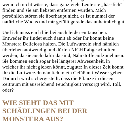
wenn ich nicht wüsste, dass ganz viele Leute sie „hässlich“
finden und sie am liebsten entfernen würden. Mich
persönlich stören sie überhaupt nicht, es ist nunmal der
natürliche Wuchs und mir gefällt gerade das unheimlich gut.
Und ich muss euch hierbei auch leider enttäuschen:
Entweder ihr findet euch damit ab oder ihr könnt keine
Monstera Deliciosa halten. Die Luftwurzeln sind nämlich
überlebensnotwendig und dürfen NICHT abgeschnitten
werden, da sie auch dafür da sind, Nährstoffe aufzunehmen.
Sie kommen euch sogar bei längerer Abwesenheit, in
welcher ihr nicht gießen könnt, zugute: In dieser Zeit könnt
ihr die Luftwurzeln nämlich in ein Gefäß mit Wasser geben.
Dadurch wird sichergestellt, dass die Pflanze in diesem
Zeitraum mit ausreichend Feuchtigkeit versorgt wird. Toll,
oder?
WIE SIEHT DAS MIT
SCHÄDLINGEN BEI DER
MONSTERA AUS?