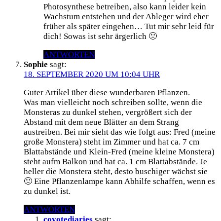
Photosynthese betreiben, also kann leider kein
Wachstum entstehen und der Ableger wird eher
früher als später eingehen… Tut mir sehr leid für
dich! Sowas ist sehr ärgerlich 🙁
ANTWORTEN
Sophie
sagt:
18. SEPTEMBER 2020 UM 10:04 UHR
Guter Artikel über diese wunderbaren Pflanzen.
Was man vielleicht noch schreiben sollte, wenn die
Monsteras zu dunkel stehen, vergrößert sich der
Abstand mit dem neue Blätter an dem Strang
austreiben. Bei mir sieht das wie folgt aus: Fred (meine
große Monstera) steht im Zimmer und hat ca. 7 cm
Blattabstände und Klein-Fred (meine kleine Monstera)
steht aufm Balkon und hat ca. 1 cm Blattabstände. Je
heller die Monstera steht, desto buschiger wächst sie
🙂 Eine Pflanzenlampe kann Abhilfe schaffen, wenn es
zu dunkel ist.
ANTWORTEN
coyotediaries
sagt: