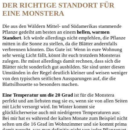
DER RICHTIGE STANDORT FÜR
EINE MONSTERA
Die aus den Wäldern Mittel- und Südamerikas stammende
Pflanze gedeiht am besten an einem
hellen, warmen
Standort
. Ich würde allerdings nicht empfehlen, die Pflanze
mitten in die Sonne zu stellen, da die Blätter andernfalls
verbrennen könnten. Das Gute ist: Wenn in eure Wohnung
sehr wenig Licht fällt, könnt ihr euch trotzdem Monsteras
zulegen. Ihr müsst allerdings damit rechnen, dass sich die
Blätter nicht sonderlich gut ausbilden. Sie sind unter diesen
Umständen in der Regel deutlich kleiner und weisen weniger
von den typischen seitlichen Aussparungen auf, die die
Blattsilhouette so besonders machen.
Eine Temperatur um die 20 Grad
ist für die Monstera
perfekt und am liebsten mag sie es, wenn sie von allen Seiten
mit Licht versorgt wird. Im Winter kommt sie
glücklicherweise auch mit niedrigeren Temperaturen aus:
Bei mir hat es während der kalten Monate zum Beispiel nicht
selten um die 16 Grad im Wohnzimmer und sie kommt prima
damit zurecht, was man definitiv nicht von jeder Pflanzenart