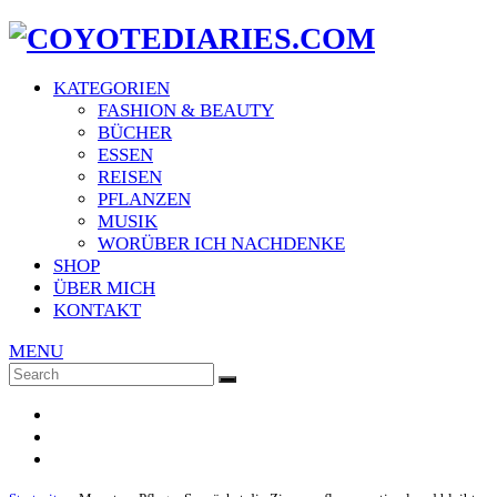
KATEGORIEN
FASHION & BEAUTY
BÜCHER
ESSEN
REISEN
PFLANZEN
MUSIK
WORÜBER ICH NACHDENKE
SHOP
ÜBER MICH
KONTAKT
MENU
Search
SEARCH
for: