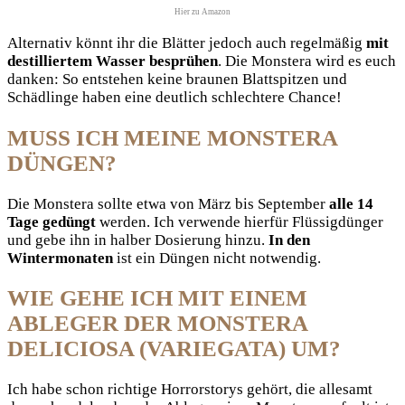
Hier zu Amazon
Alternativ könnt ihr die Blätter jedoch auch regelmäßig
mit
destilliertem Wasser besprühen
. Die Monstera wird es euch
danken: So entstehen keine braunen Blattspitzen und
Schädlinge haben eine deutlich schlechtere Chance!
MUSS ICH MEINE MONSTERA
DÜNGEN?
Die Monstera sollte etwa von März bis September
alle 14
Tage gedüngt
werden. Ich verwende hierfür Flüssigdünger
und gebe ihn in halber Dosierung hinzu.
In den
Wintermonaten
ist ein Düngen nicht notwendig.
WIE GEHE ICH MIT EINEM
ABLEGER DER MONSTERA
DELICIOSA (VARIEGATA) UM?
Ich habe schon richtige Horrorstorys gehört, die allesamt