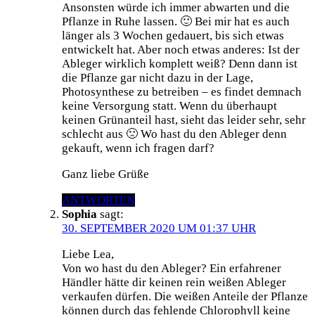
Ansonsten würde ich immer abwarten und die
Pflanze in Ruhe lassen. 🙂 Bei mir hat es auch
länger als 3 Wochen gedauert, bis sich etwas
entwickelt hat. Aber noch etwas anderes: Ist der
Ableger wirklich komplett weiß? Denn dann ist
die Pflanze gar nicht dazu in der Lage,
Photosynthese zu betreiben – es findet demnach
keine Versorgung statt. Wenn du überhaupt
keinen Grünanteil hast, sieht das leider sehr, sehr
schlecht aus 🙁 Wo hast du den Ableger denn
gekauft, wenn ich fragen darf?
Ganz liebe Grüße
ANTWORTEN
Sophia
sagt:
30. SEPTEMBER 2020 UM 01:37 UHR
Liebe Lea,
Von wo hast du den Ableger? Ein erfahrener
Händler hätte dir keinen rein weißen Ableger
verkaufen dürfen. Die weißen Anteile der Pflanze
können durch das fehlende Chlorophyll keine