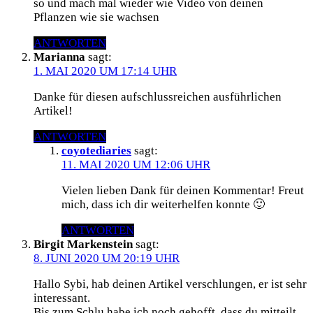
so und mach mal wieder wie Video von deinen
Pflanzen wie sie wachsen
ANTWORTEN
Marianna
sagt:
1. MAI 2020 UM 17:14 UHR
Danke für diesen aufschlussreichen ausführlichen
Artikel!
ANTWORTEN
coyotediaries
sagt:
11. MAI 2020 UM 12:06 UHR
Vielen lieben Dank für deinen Kommentar! Freut
mich, dass ich dir weiterhelfen konnte 🙂
ANTWORTEN
Birgit Markenstein
sagt:
8. JUNI 2020 UM 20:19 UHR
Hallo Sybi, hab deinen Artikel verschlungen, er ist sehr
interessant.
Bis zum Schlu habe ich noch gehofft, dass du mitteilt,