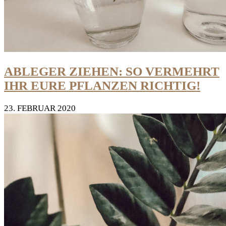
ABLEGER ZIEHEN: SO VERMEHRT
IHR EURE PFLANZEN RICHTIG!
23. FEBRUAR 2020