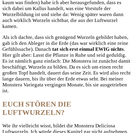
kaum was finden) habe ich aber herausgefunden, dass es
sich dabei um Kallus handelt, was eine Vorstufe der
Wurzelbildung ist und siehe da: Wenig später waren dann
auch wirklich Wurzeln sichtbar, die aus der Luftwurzel
kamen.
Als ich dachte, dass sich genügend Wurzeln gebildet haben,
gab ich den Ableger in die Erde (das war wirklich eine reine
Gefühlssache). Danach
tat sich erst einmal EWIG nichts
.
Hier gilt aber: Lasst die Pflanze in Ruhe und seid geduldig.
Es ist nämlich ganz einfach: Die Monstera ist zunächst damit
beschäftigt, Wurzeln zu bilden. Da es sich um einen recht
großen Topf handelt, dauert das seine Zeit. Es wird also recht
lange dauern, bis ihr über der Erde etwas seht. Bei meiner
Monstera Variegata vergingen Monate, bis sie ausgetrieben
ist.
EUCH STÖREN DIE
LUFTWURZELN?
Wie ihr vielleicht wisst, bildet die Monstera Deliciosa
Luftwurzeln. Ich würde dieses Kapitel gar nicht aufnehmen,