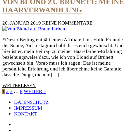
VON BLOND ZU BRÜNETT: MEINE
HAARVERWANDLUNG
20. JANUAR 2019
KEINE KOMMENTARE
*Dieser Beitrag enthält einen Affiliate Link Hallo Freunde
der Sonne, Auf Instagram habt ihr es euch gewünscht: Und
hier ist er, mein Beitrag zu meiner Haarefärben-Erfahrung
beziehungsweise dazu, wie ich von Blond auf Brünett
gewechselt bin. Vorab muss ich sagen: Das ist meine
persönliche Erfahrung und ich übernehme keine Garantie,
dass die Dinge, die mir […]
WEITERLESEN
1
2
3
…
8
WEITER »
DATENSCHUTZ
IMPRESSUM
KONTAKT