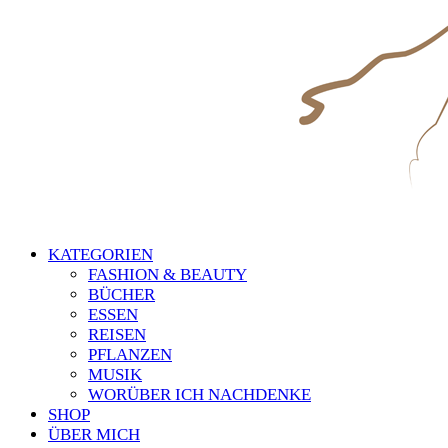
KATEGORIEN
FASHION & BEAUTY
BÜCHER
ESSEN
REISEN
PFLANZEN
MUSIK
WORÜBER ICH NACHDENKE
SHOP
ÜBER MICH