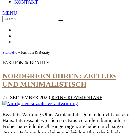
KONTAKT
MENU
Search
SEARCH
for:
Startseite
»
Fashion & Beauty
FASHION & BEAUTY
NORDGREEN UHREN: ZEITLOS
UND MINIMALISTISCH
27. SEPTEMBER 2020
KEINE KOMMENTARE
Bezahlte Werbung Ohne Armbanduhr gehe ich nicht aus dem
Haus. Interessant, wie sich so etwas verändern kann, oder?
Früher habe ich nie Uhren getragen, sie haben mich sogar
gestört. Jede noch so kleine und leichte Uhr habe ich als