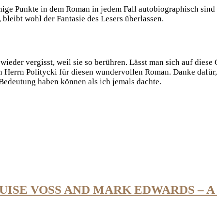
einige Punkte in dem Roman in jedem Fall autobiographisch sin
, bleibt wohl der Fantasie des Lesers überlassen.
wieder vergisst, weil sie so berühren. Lässt man sich auf diese
 Herrn Politycki für diesen wundervollen Roman. Danke dafür, 
e Bedeutung haben können als ich jemals dachte.
UISE VOSS AND MARK EDWARDS – 