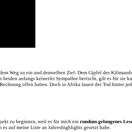
 dem Weg zu ein und demselben Ziel: Dem Gipfel des Kilimands
 beiden anfangs keinerlei Sympathie herrscht, gilt es für sie
e Rechnung offen haben. Doch in Afrika lauert der Tod hinter je
pekt zu beginnen, weil es für mich ein
rundum gelungenes Lese
es auf meine Liste an Jahreshighlights gesetzt habe.