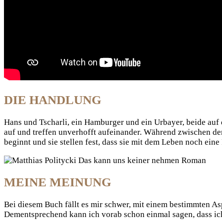
DIE HANDLUNG
Hans und Tscharli, ein Hamburger und ein Urbayer, beide auf
auf und treffen unverhofft aufeinander. Während zwischen den
beginnt und sie stellen fest, dass sie mit dem Leben noch ein
MEINE MEINUNG
Bei diesem Buch fällt es mir schwer, mit einem bestimmten As
Dementsprechend kann ich vorab schon einmal sagen, dass ich 