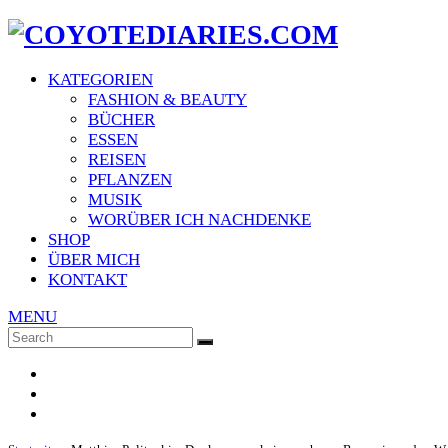
KATEGORIEN
FASHION & BEAUTY
BÜCHER
ESSEN
REISEN
PFLANZEN
MUSIK
WORÜBER ICH NACHDENKE
SHOP
ÜBER MICH
KONTAKT
MENU
Search
SEARCH
for: