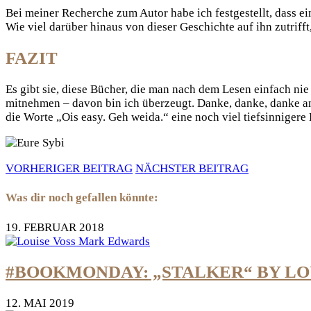
Bei meiner Recherche zum Autor habe ich festgestellt, dass 
Wie viel darüber hinaus von dieser Geschichte auf ihn zutrifft
FAZIT
Es gibt sie, diese Bücher, die man nach dem Lesen einfach nie 
mitnehmen – davon bin ich überzeugt. Danke, danke, danke an
die Worte „Ois easy. Geh weida.“ eine noch viel tiefsinniger
VORHERIGER BEITRAG
NÄCHSTER BEITRAG
Was dir noch gefallen könnte:
19. FEBRUAR 2018
#BOOKMONDAY: „STALKER“ BY LO
12. MAI 2019