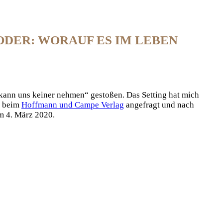
ODER: WORAUF ES IM LEBEN
 kann uns keiner nehmen“ gestoßen. Das Setting hat mich
s beim
Hoffmann und Campe Verlag
angefragt und nach
m 4. März 2020.