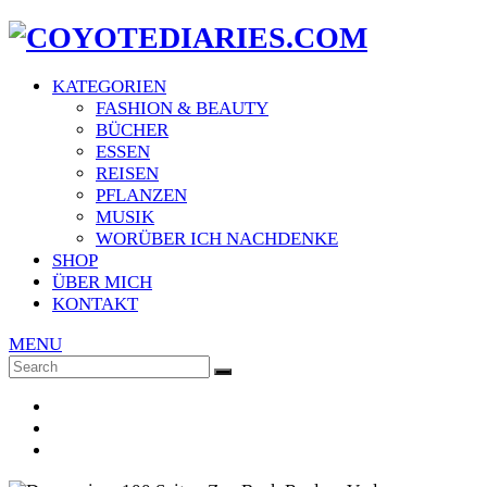
KATEGORIEN
FASHION & BEAUTY
BÜCHER
ESSEN
REISEN
PFLANZEN
MUSIK
WORÜBER ICH NACHDENKE
SHOP
ÜBER MICH
KONTAKT
MENU
Search
SEARCH
for: