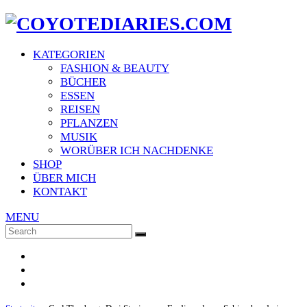
KATEGORIEN
FASHION & BEAUTY
BÜCHER
ESSEN
REISEN
PFLANZEN
MUSIK
WORÜBER ICH NACHDENKE
SHOP
ÜBER MICH
KONTAKT
MENU
Search
SEARCH
for: