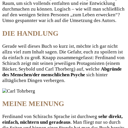
Raum, um sich vollends entfalten und eine Entwicklung
durchmachen zu können. Logisch – wie will man schließlich
auf den wenigen Seiten Personen „zum Leben erwecken“?
Umso gespannter war ich auf die Umsetzung des Autors.
DIE HANDLUNG
Gerade weil dieses Buch so kurz ist, möchte ich gar nicht
allzu viel zum Inhalt sagen. Die Gefahr, euch zu spoilern ist
da einfach zu groß. Knapp zusammengefasst: Ferdinand von
Schirach zeigt mit seinen jeweiligen Protagonisten (einem
Bäcker, Seybold und Carl Thorberg) auf, welche
Abgründe
des Menschen/der menschlichen Psyche
sich hinter
alltäglichen Dingen verbergen.
MEINE MEINUNG
Ferdinand von Schirachs Sprache ist durchweg
sehr direkt,
einfach, nüchtern und geradeaus
. Man fliegt nur so durch
die Seiten und binnen einer Stunde hat man das Buch bereits