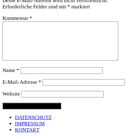
Deine E-Mail-Adresse wird nicht veröffentlicht.
Erforderliche Felder sind mit
*
markiert
Kommentar
*
Name
*
E-Mail-Adresse
*
Website
DATENSCHUTZ
IMPRESSUM
KONTAKT