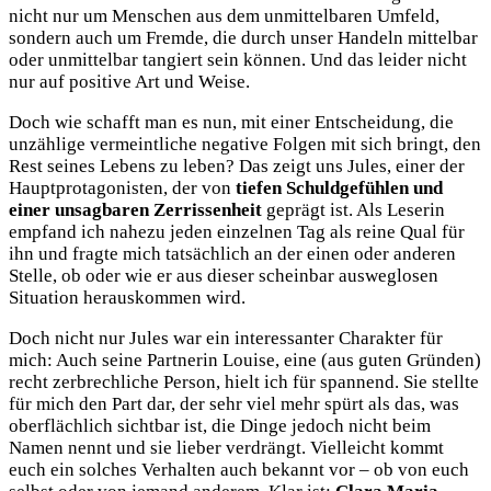
nicht nur um Menschen aus dem unmittelbaren Umfeld,
sondern auch um Fremde, die durch unser Handeln mittelbar
oder unmittelbar tangiert sein können. Und das leider nicht
nur auf positive Art und Weise.
Doch wie schafft man es nun, mit einer Entscheidung, die
unzählige vermeintliche negative Folgen mit sich bringt, den
Rest seines Lebens zu leben? Das zeigt uns Jules, einer der
Hauptprotagonisten, der von
tiefen Schuldgefühlen und
einer unsagbaren Zerrissenheit
geprägt ist. Als Leserin
empfand ich nahezu jeden einzelnen Tag als reine Qual für
ihn und fragte mich tatsächlich an der einen oder anderen
Stelle, ob oder wie er aus dieser scheinbar ausweglosen
Situation herauskommen wird.
Doch nicht nur Jules war ein interessanter Charakter für
mich: Auch seine Partnerin Louise, eine (aus guten Gründen)
recht zerbrechliche Person, hielt ich für spannend. Sie stellte
für mich den Part dar, der sehr viel mehr spürt als das, was
oberflächlich sichtbar ist, die Dinge jedoch nicht beim
Namen nennt und sie lieber verdrängt. Vielleicht kommt
euch ein solches Verhalten auch bekannt vor – ob von euch