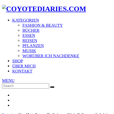
KATEGORIEN
FASHION & BEAUTY
BÜCHER
ESSEN
REISEN
PFLANZEN
MUSIK
WORÜBER ICH NACHDENKE
SHOP
ÜBER MICH
KONTAKT
MENU
Search
SEARCH
for: