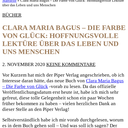
Startseite
»
Clara Maria Bagus – Die Farbe von Glück: Hoffnungsvolle Lektüre
über das Leben und uns Menschen
BÜCHER
CLARA MARIA BAGUS – DIE FARBE
VON GLÜCK: HOFFNUNGSVOLLE
LEKTÜRE ÜBER DAS LEBEN UND
UNS MENSCHEN
2. NOVEMBER 2020
KEINE KOMMENTARE
Vor Kurzem hat mich der Piper Verlag angeschrieben, ob ich
Interesse daran hätte, das neue Buch von
Clara Maria Bagus
– Die Farbe von Glück
-vorab zu lesen. Da das offizielle
Veröffentlichungsdatum erst heute ist, habe ich mich sehr
gefreut, diese tolle Gelegenheit schon ein paar Wochen
früher bekommen zu haben – vielen herzlichen Dank an
dieser Stelle an den Piper Verlag!
Selbstverständlich habe ich mir vorab durchgelesen, worum
es in dem Buch gehen soll – Und was soll ich sagen? Der