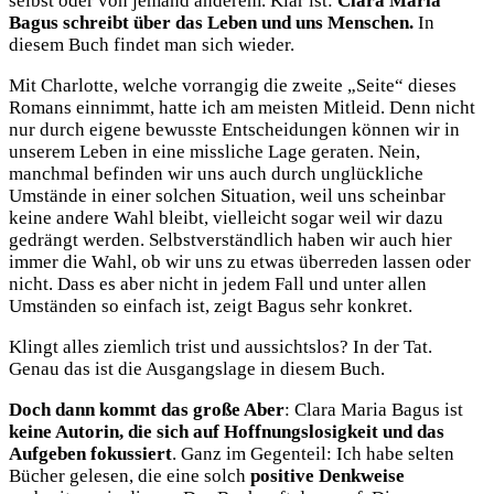
selbst oder von jemand anderem. Klar ist:
Clara Maria
Bagus schreibt über das Leben und uns Menschen.
In
diesem Buch findet man sich wieder.
Mit Charlotte, welche vorrangig die zweite „Seite“ dieses
Romans einnimmt, hatte ich am meisten Mitleid. Denn nicht
nur durch eigene bewusste Entscheidungen können wir in
unserem Leben in eine missliche Lage geraten. Nein,
manchmal befinden wir uns auch durch unglückliche
Umstände in einer solchen Situation, weil uns scheinbar
keine andere Wahl bleibt, vielleicht sogar weil wir dazu
gedrängt werden. Selbstverständlich haben wir auch hier
immer die Wahl, ob wir uns zu etwas überreden lassen oder
nicht. Dass es aber nicht in jedem Fall und unter allen
Umständen so einfach ist, zeigt Bagus sehr konkret.
Klingt alles ziemlich trist und aussichtslos? In der Tat.
Genau das ist die Ausgangslage in diesem Buch.
Doch dann kommt das große Aber
: Clara Maria Bagus ist
keine Autorin, die sich auf Hoffnungslosigkeit und das
Aufgeben fokussiert
. Ganz im Gegenteil: Ich habe selten
Bücher gelesen, die eine solch
positive Denkweise