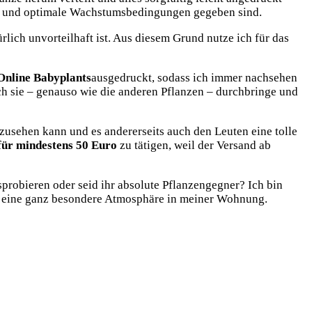
scht und optimale Wachstumsbedingungen gegeben sind.
rlich unvorteilhaft ist. Aus diesem Grund nutze ich für das
 Online Babyplants
ausgedruckt, sodass ich immer nachsehen
ch sie – genauso wie die anderen Pflanzen – durchbringe und
zusehen kann und es andererseits auch den Leuten eine tolle
für mindestens 50 Euro
zu tätigen, weil der Versand ab
sprobieren oder seid ihr absolute Pflanzengegner? Ich bin
ür eine ganz besondere Atmosphäre in meiner Wohnung.