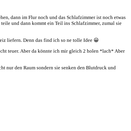
hen, dann im Flur noch und das Schlafzimmer ist noch etwas
d teile und dann kommt ein Teil ins Schlafzimmer, zumal sie
z liefern. Denn das find ich so ne tolle Idee 😀
echt teuer. Aber da könnte ich mir gleich 2 holen *lach* Aber
icht nur den Raum sondern sie senken den Blutdruck und