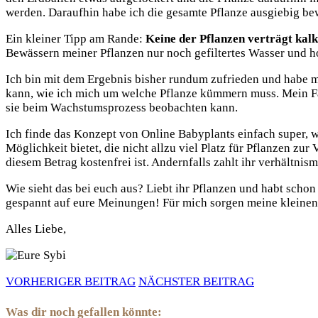
werden. Daraufhin habe ich die gesamte Pflanze ausgiebig be
Ein kleiner Tipp am Rande:
Keine der Pflanzen verträgt kal
Bewässern meiner Pflanzen nur noch gefiltertes Wasser und ho
Ich bin mit dem Ergebnis bisher rundum zufrieden und habe 
kann, wie ich mich um welche Pflanze kümmern muss. Mein Favo
sie beim Wachstumsprozess beobachten kann.
Ich finde das Konzept von Online Babyplants einfach super, 
Möglichkeit bietet, die nicht allzu viel Platz für Pflanzen zu
diesem Betrag kostenfrei ist. Andernfalls zahlt ihr verhältni
Wie sieht das bei euch aus? Liebt ihr Pflanzen und habt schon
gespannt auf eure Meinungen! Für mich sorgen meine kleinen 
Alles Liebe,
VORHERIGER BEITRAG
NÄCHSTER BEITRAG
Was dir noch gefallen könnte: