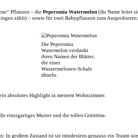
ene“ Pflanzen – die
Peperomia Watermelon
(ihr Name leitet 
lingen zählt) – sowie für zwei Babypflanzen zum Ausprobieren
Die Peperomia
Watermelon verdankt
ihren Namen der Blätter,
die einer
Wassermelonen-Schale
ähneln.
h ein absolutes Highlight in meinem Wohnzimmer.
hr einzigartiges Muster und die tollen Grüntöne.
n: In großem Zustand ist sie mindestens genauso ein Traum wie