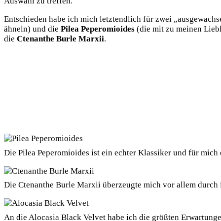
Auswahl zu treffen.
Entschieden habe ich mich letztendlich für zwei „ausgewachs
ähneln) und die
Pilea Peperomioides
(die mit zu meinen Lieb
die
Ctenanthe Burle Marxii
.
Die Pilea Peperomioides ist ein echter Klassiker und für mic
Die Ctenanthe Burle Marxii überzeugte mich vor allem durch i
An die Alocasia Black Velvet habe ich die größten Erwartunge