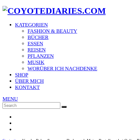
KATEGORIEN
FASHION & BEAUTY
BÜCHER
ESSEN
REISEN
PFLANZEN
MUSIK
WORÜBER ICH NACHDENKE
SHOP
ÜBER MICH
KONTAKT
MENU
Search
SEARCH
for: