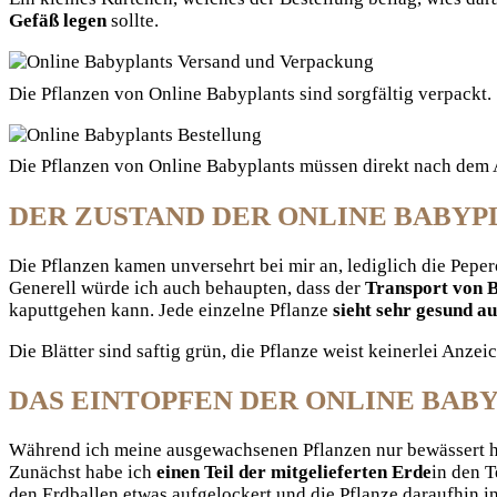
Gefäß legen
sollte.
Die Pflanzen von Online Babyplants sind sorgfältig verpackt.
Die Pflanzen von Online Babyplants müssen direkt nach dem 
DER ZUSTAND DER ONLINE BABYP
Die Pflanzen kamen unversehrt bei mir an, lediglich die Peper
Generell würde ich auch behaupten, dass der
Transport von B
kaputtgehen kann. Jede einzelne Pflanze
sieht sehr gesund au
Die Blätter sind saftig grün, die Pflanze weist keinerlei Anzei
DAS EINTOPFEN DER ONLINE BAB
Während ich meine ausgewachsenen Pflanzen nur bewässert habe
Zunächst habe ich
einen Teil der mitgelieferten Erde
in den 
den Erdballen etwas aufgelockert und die Pflanze daraufhin in