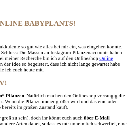
NLINE BABYPLANTS!
kkulente so gut wie alles bei mir ein, was eingehen konnte.
tzt Schluss: Die Massen an Instagram-Pflanzenaccounts haben
Bei meiner Recherche bin ich auf den Onlineshop
Online
on der Idee so begeistert, dass ich nicht lange gewartet habe
e ich euch heute mit.
V!
n“ Pflanzen
. Natürlich machen den Onlineshop vorrangig die
er: Wenn die Pflanze immer größer wird und das eine oder
e bereits im großen Zustand kauft.
r groß zu sein), doch ihr könnt euch auch
über E-Mail
sondere Arten dabei, sodass es mir unheimlich schwerfiel, eine