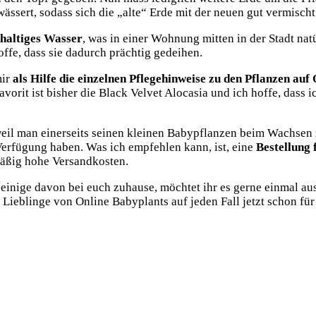
wässert, sodass sich die „alte“ Erde mit der neuen gut vermi
khaltiges Wasser
, was in einer Wohnung mitten in der Stadt natü
ffe, dass sie dadurch prächtig gedeihen.
mir
als Hilfe die einzelnen Pflegehinweise zu den Pflanzen auf
rit ist bisher die Black Velvet Alocasia und ich hoffe, dass i
weil man einerseits seinen kleinen Babypflanzen beim Wachsen 
r Verfügung haben. Was ich empfehlen kann, ist, eine
Bestellung 
smäßig hohe Versandkosten.
 einige davon bei euch zuhause, möchtet ihr es gerne einmal au
Lieblinge von Online Babyplants auf jeden Fall jetzt schon f