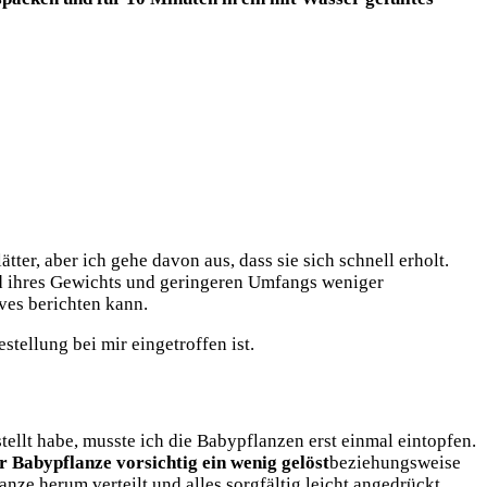
ter, aber ich gehe davon aus, dass sie sich schnell erholt.
nd ihres Gewichts und geringeren Umfangs weniger
ives berichten kann.
estellung bei mir eingetroffen ist.
ellt habe, musste ich die Babypflanzen erst einmal eintopfen.
 Babypflanze vorsichtig ein wenig gelöst
beziehungsweise
nze herum verteilt und alles sorgfältig leicht angedrückt