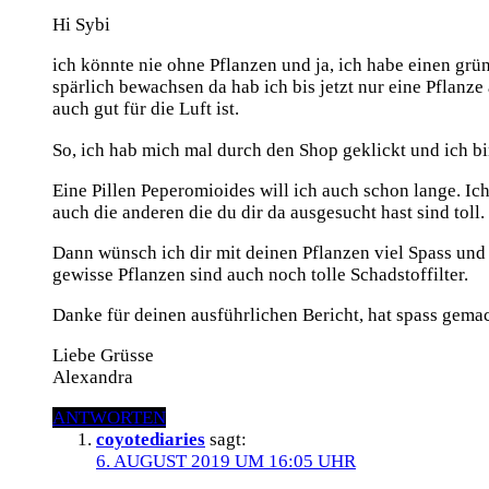
Hi Sybi
ich könnte nie ohne Pflanzen und ja, ich habe einen g
spärlich bewachsen da hab ich bis jetzt nur eine Pflanze
auch gut für die Luft ist.
So, ich hab mich mal durch den Shop geklickt und ich bin
Eine Pillen Peperomioides will ich auch schon lange. Ich 
auch die anderen die du dir da ausgesucht hast sind toll.
Dann wünsch ich dir mit deinen Pflanzen viel Spass und
gewisse Pflanzen sind auch noch tolle Schadstoffilter.
Danke für deinen ausführlichen Bericht, hat spass gemac
Liebe Grüsse
Alexandra
ANTWORTEN
coyotediaries
sagt:
6. AUGUST 2019 UM 16:05 UHR