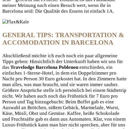
meiner Meinung nach einen Besuch wert, wenn ihr in
Barcelona seid: Die Qualität des Essens ist einfach 1A.
GENERAL TIPS: TRANSPORTATION &
ACCOMODATION IN BARCELONA
Abschließend möchte ich euch noch ein paar allgemeine
Tipps geben: Hinsichtlich der Unterkunft haben wir uns für
das
Travelodge Barcelona Poblenou
entschieden, ein
einfaches 1-Sterne-Hotel, in dem ein Doppelzimmer pro
Nacht pro Person 30 Euro gekostet hat. In den Zimmern hatte
man alles, was man braucht, und sie waren immer sauber.
Größere Ansprüche stelle ich persönlich bei einem Städtetrip
nicht. Wir haben auch noch das Frühstück für 7 Euro pro
Person und Tag hinzugebucht: Beim Buffet gab es eine
Auswahl an Brötchen, süßem Gebäck, Marmelade, Wurst,
Käse, Müsli, Obst und Gemüse. Kaffee, heiße Schokolade
und Fruchtsäfte gab es dann aus Automaten. Klar, von einem
Luxus-Frühstück kann man hier nicht sprechen, aber für uns