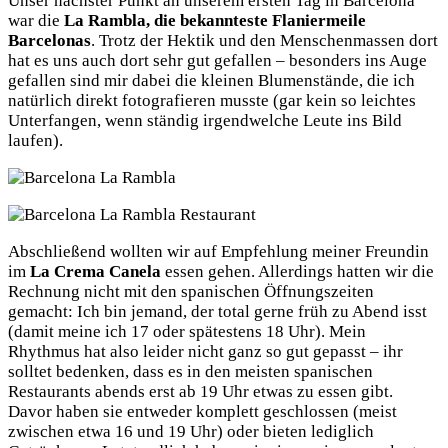
Unser nächster Punkt an unserem ersten Tag in Barcelona
war die
La Rambla, die bekannteste Flaniermeile
Barcelonas
. Trotz der Hektik und den Menschenmassen dort
hat es uns auch dort sehr gut gefallen – besonders ins Auge
gefallen sind mir dabei die kleinen Blumenstände, die ich
natürlich direkt fotografieren musste (gar kein so leichtes
Unterfangen, wenn ständig irgendwelche Leute ins Bild
laufen).
Abschließend wollten wir auf Empfehlung meiner Freundin
im
La Crema Canela
essen gehen. Allerdings hatten wir die
Rechnung nicht mit den spanischen Öffnungszeiten
gemacht: Ich bin jemand, der total gerne früh zu Abend isst
(damit meine ich 17 oder spätestens 18 Uhr). Mein
Rhythmus hat also leider nicht ganz so gut gepasst – ihr
solltet bedenken, dass es in den meisten spanischen
Restaurants abends erst ab 19 Uhr etwas zu essen gibt.
Davor haben sie entweder komplett geschlossen (meist
zwischen etwa 16 und 19 Uhr) oder bieten lediglich