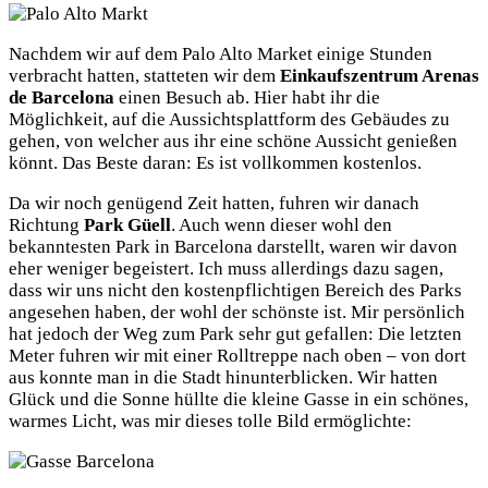
Nachdem wir auf dem Palo Alto Market einige Stunden
verbracht hatten, statteten wir dem
Einkaufszentrum Arenas
de Barcelona
einen Besuch ab. Hier habt ihr die
Möglichkeit, auf die Aussichtsplattform des Gebäudes zu
gehen, von welcher aus ihr eine schöne Aussicht genießen
könnt. Das Beste daran: Es ist vollkommen kostenlos.
Da wir noch genügend Zeit hatten, fuhren wir danach
Richtung
Park Güell
. Auch wenn dieser wohl den
bekanntesten Park in Barcelona darstellt, waren wir davon
eher weniger begeistert. Ich muss allerdings dazu sagen,
dass wir uns nicht den kostenpflichtigen Bereich des Parks
angesehen haben, der wohl der schönste ist. Mir persönlich
hat jedoch der Weg zum Park sehr gut gefallen: Die letzten
Meter fuhren wir mit einer Rolltreppe nach oben – von dort
aus konnte man in die Stadt hinunterblicken. Wir hatten
Glück und die Sonne hüllte die kleine Gasse in ein schönes,
warmes Licht, was mir dieses tolle Bild ermöglichte: