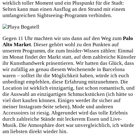
wirklich toller Moment und ein Pluspunkt für die Stadt:
Selten kann man einen Ausflug an den Strand mit einem
umfangreichen Sightseeing-Programm verbinden.
Gegen 11 Uhr machten wir uns dann auf den Weg zum
Palo
Alto Market
. Dieser gehört wohl zu den Punkten auf
unserem Programm, die zum Insider-Wissen zählen: Einmal
im Monat findet der Markt statt, auf dem zahlreiche Künstler
ihr Kunsthandwerk präsentieren. Wir hatten das Glück, dass
wir zufällig an genau diesem Wochenende in Barcelona
waren – solltet ihr die Möglichkeit haben, würde ich euch
unbedingt empfehlen, diese Erfahrung mitzunehmen. Die
Location ist wirklich einzigartig, fast schon romantisch, und
die Auswahl an einzigartigen Schmuckstücken (ich hätte so
viel dort kaufen können. Einiges werdet ihr sicher auf
meiner Instagram-Seite sehen), Mode und anderen
Accessoires ist riesig. Abgerundet wird das tolle Erlebnis
durch zahlreiche Stände mit leckerem Essen und Live-
Musik. Die Atmosphäre dort war unvergleichlich, ich würde
am liebsten direkt wieder hin.