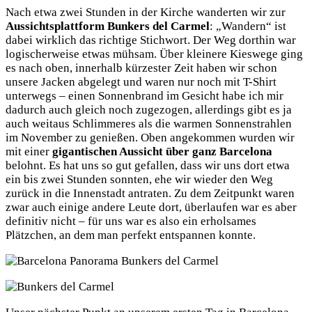
Nach etwa zwei Stunden in der Kirche wanderten wir zur
Aussichtsplattform Bunkers del Carmel
: „Wandern“ ist
dabei wirklich das richtige Stichwort. Der Weg dorthin war
logischerweise etwas mühsam. Über kleinere Kieswege ging
es nach oben, innerhalb kürzester Zeit haben wir schon
unsere Jacken abgelegt und waren nur noch mit T-Shirt
unterwegs – einen Sonnenbrand im Gesicht habe ich mir
dadurch auch gleich noch zugezogen, allerdings gibt es ja
auch weitaus Schlimmeres als die warmen Sonnenstrahlen
im November zu genießen. Oben angekommen wurden wir
mit einer
gigantischen Aussicht über ganz Barcelona
belohnt. Es hat uns so gut gefallen, dass wir uns dort etwa
ein bis zwei Stunden sonnten, ehe wir wieder den Weg
zurück in die Innenstadt antraten. Zu dem Zeitpunkt waren
zwar auch einige andere Leute dort, überlaufen war es aber
definitiv nicht – für uns war es also ein erholsames
Plätzchen, an dem man perfekt entspannen konnte.