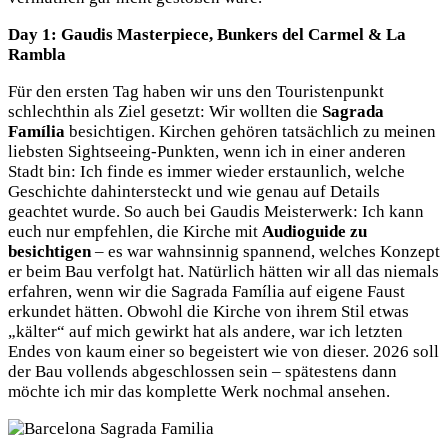
Day 1: Gaudis Masterpiece, Bunkers del Carmel & La
Rambla
Für den ersten Tag haben wir uns den Touristenpunkt
schlechthin als Ziel gesetzt: Wir wollten die
Sagrada
Família
besichtigen. Kirchen gehören tatsächlich zu meinen
liebsten Sightseeing-Punkten, wenn ich in einer anderen
Stadt bin: Ich finde es immer wieder erstaunlich, welche
Geschichte dahintersteckt und wie genau auf Details
geachtet wurde. So auch bei Gaudis Meisterwerk: Ich kann
euch nur empfehlen, die Kirche mit
Audioguide zu
besichtigen
– es war wahnsinnig spannend, welches Konzept
er beim Bau verfolgt hat. Natürlich hätten wir all das niemals
erfahren, wenn wir die Sagrada Família auf eigene Faust
erkundet hätten. Obwohl die Kirche von ihrem Stil etwas
„kälter“ auf mich gewirkt hat als andere, war ich letzten
Endes von kaum einer so begeistert wie von dieser. 2026 soll
der Bau vollends abgeschlossen sein – spätestens dann
möchte ich mir das komplette Werk nochmal ansehen.