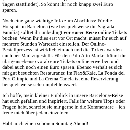
Tagen stattfindet). So könnt ihr noch knapp zwei Euro
sparen.
Noch eine ganz wichtige Info zum Abschluss: Für die
Hotspots in Barcelona (wie beispielsweise die Sagrada
Família) solltet ihr unbedingt
vor eurer Reise
online Tickets
buchen. Wenn ihr dies erst vor Ort macht, müsst ihr euch auf
mehrere Stunden Wartezeit einstellen. Der Online-
Bestellprozess ist wirklich einfach und die Tickets werden
euch per Mail zugestellt. Für den Palo Alto Market könnt ihr
übrigens ebenso vorab eure Tickets online erwerben und
dabei auch noch einen Euro sparen. Ebenso verhält es sich
mit gut besuchten Restaurants: Im Flax&Kale, La Fonda del
Port Olímpic und La Crema Canela ist eine Reservierung
beispielsweise sehr empfehlenswert.
Ich hoffe, mein kleiner Einblick in unsere Barcelona-Reise
hat euch gefallen und inspiriert. Falls ihr weitere Tipps oder
Fragen habt, schreibt sie mir gerne in die Kommentare – ich
freue mich über jeden einzelnen.
Habt noch einen schönen Sonntag Abend!