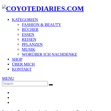
KATEGORIEN
FASHION & BEAUTY
BÜCHER
ESSEN
REISEN
PFLANZEN
MUSIK
WORÜBER ICH NACHDENKE
SHOP
ÜBER MICH
KONTAKT
MENU
Search
SEARCH
for: