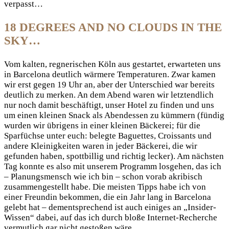
verpasst…
18 DEGREES AND NO CLOUDS IN THE
SKY…
Vom kalten, regnerischen Köln aus gestartet, erwarteten uns
in Barcelona deutlich wärmere Temperaturen. Zwar kamen
wir erst gegen 19 Uhr an, aber der Unterschied war bereits
deutlich zu merken. An dem Abend waren wir letztendlich
nur noch damit beschäftigt, unser Hotel zu finden und uns
um einen kleinen Snack als Abendessen zu kümmern (fündig
wurden wir übrigens in einer kleinen Bäckerei; für die
Sparfüchse unter euch: belegte Baguettes, Croissants und
andere Kleinigkeiten waren in jeder Bäckerei, die wir
gefunden haben, spottbillig und richtig lecker). Am nächsten
Tag konnte es also mit unserem Programm losgehen, das ich
– Planungsmensch wie ich bin – schon vorab akribisch
zusammengestellt habe. Die meisten Tipps habe ich von
einer Freundin bekommen, die ein Jahr lang in Barcelona
gelebt hat – dementsprechend ist auch einiges an „Insider-
Wissen“ dabei, auf das ich durch bloße Internet-Recherche
vermutlich gar nicht gestoßen wäre.