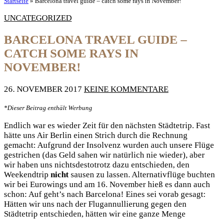
Startseite
»
Barcelona travel guide – catch some rays in November!
UNCATEGORIZED
BARCELONA TRAVEL GUIDE –
CATCH SOME RAYS IN
NOVEMBER!
26. NOVEMBER 2017
KEINE KOMMENTARE
*Dieser Beitrag enthält Werbung
Endlich war es wieder Zeit für den nächsten Städtetrip. Fast
hätte uns Air Berlin einen Strich durch die Rechnung
gemacht: Aufgrund der Insolvenz wurden auch unsere Flüge
gestrichen (das Geld sahen wir natürlich nie wieder), aber
wir haben uns nichtsdestotrotz dazu entschieden, den
Weekendtrip
nicht
sausen zu lassen. Alternativflüge buchten
wir bei Eurowings und am 16. November hieß es dann auch
schon: Auf geht’s nach Barcelona! Eines sei vorab gesagt:
Hätten wir uns nach der Flugannullierung gegen den
Städtetrip entschieden, hätten wir eine ganze Menge