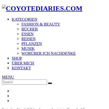
KATEGORIEN
FASHION & BEAUTY
BÜCHER
ESSEN
REISEN
PFLANZEN
MUSIK
WORÜBER ICH NACHDENKE
SHOP
ÜBER MICH
KONTAKT
MENU
Search
SEARCH
for: