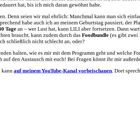
edauert hat, bis ich mich daran gewöhnt habe.
en. Denn seien wir mal ehrlich: Manchmal kann man sich einfach
prechend habe auch ich an meinem Geburtstag pausiert, der Pla
30 Tage
an – wer Lust hat, kann LILI aber fortsetzen. Dann war
hten braucht, kann zudem durch das
Foodbundle
(es gibt zwei
 schließlich nicht schlecht an, oder?
enden halten, wie es mir mit dem Programm geht und welche Fo
ch auf den Austausch mit euch! Bei Fragen könnt ihr mir außer
, kann
auf meinem YouTube-Kanal vorbeischauen
. Dort sprec