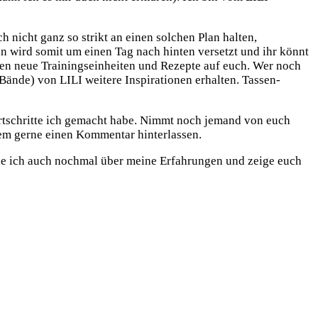
 nicht ganz so strikt an einen solchen Plan halten,
n wird somit um einen Tag nach hinten versetzt und ihr könnt
ten neue Trainingseinheiten und Rezepte auf euch. Wer noch
 Bände) von LILI weitere Inspirationen erhalten. Tassen-
rtschritte ich gemacht habe. Nimmt noch jemand von euch
dem gerne einen Kommentar hinterlassen.
he ich auch nochmal über meine Erfahrungen und zeige euch