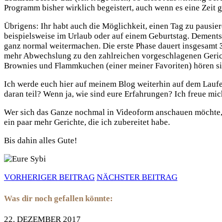
Programm bisher wirklich begeistert, auch wenn es eine Zeit g
Übrigens: Ihr habt auch die Möglichkeit, einen Tag zu pausier
beispielsweise im Urlaub oder auf einem Geburtstag. Dements
ganz normal weitermachen. Die erste Phase dauert insgesamt
mehr Abwechslung zu den zahlreichen vorgeschlagenen Geric
Brownies und Flammkuchen (einer meiner Favoriten) hören sich
Ich werde euch hier auf meinem Blog weiterhin auf dem Lauf
daran teil? Wenn ja, wie sind eure Erfahrungen? Ich freue mi
Wer sich das Ganze nochmal in Videoform anschauen möchte
ein paar mehr Gerichte, die ich zubereitet habe.
Bis dahin alles Gute!
VORHERIGER BEITRAG
NÄCHSTER BEITRAG
Was dir noch gefallen könnte:
22. DEZEMBER 2017