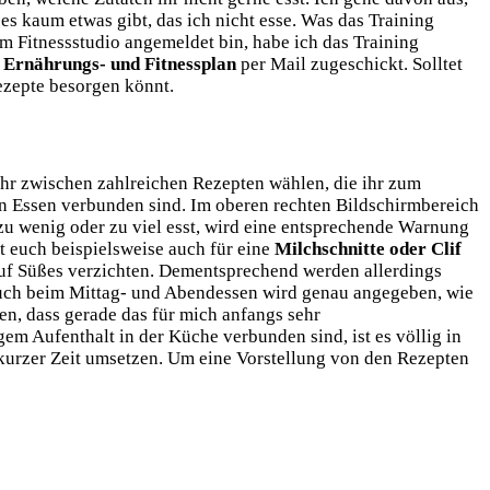
s kaum etwas gibt, das ich nicht esse. Was das Training
m Fitnessstudio angemeldet bin, habe ich das Training
n Ernährungs- und Fitnessplan
per Mail zugeschickt. Solltet
Rezepte besorgen könnt.
ihr zwischen zahlreichen Rezepten wählen, die ihr zum
gen Essen verbunden sind. Im oberen rechten Bildschirmbereich
r zu wenig oder zu viel esst, wird eine entsprechende Warnung
t euch beispielsweise auch für eine
Milchschnitte oder Clif
 auf Süßes verzichten. Dementsprechend werden allerdings
uch beim Mittag- und Abendessen wird genau angegeben, wie
en, dass gerade das für mich anfangs sehr
m Aufenthalt in der Küche verbunden sind, ist es völlig in
g kurzer Zeit umsetzen. Um eine Vorstellung von den Rezepten