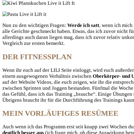
Nun zu den wichtigen Fragen:
Werde ich satt
, wenn ich mich
alle Gerichte geschmeckt haben. Etwas, das ich zuvor nicht 
allerdings auch daran liegen mag, dass ich zuvor relativ unko
Vergleich zur ersten bemerkt.
DER FITNESSPLAN
Wenn ihr euch auf der LILI Seite einloggt, wird euch außerd
einem ausgewogenen Verhältnis zwischen
Oberkörper- und U
auf der Website Videos, die euch zeigen, wie ihr die entspr
zwischen Sprinten und Joggen bestanden. Fünfmal die Woche Spor
das Gefühl, dass ich das Training „brauche“. Einige Übungen u
Übrigens braucht ihr für die Durchführung des Trainings kaum
MEIN VORLÄUFIGES RESÜMEE
Auch wenn ich das Programm erst seit knapp zwei Wochen dur
deutlich besser aus
(ich frage mich, ob diese Auswirkung berei