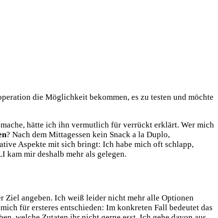
ooperation die Möglichkeit bekommen, es zu testen und möchte
ache, hätte ich ihn vermutlich für verrückt erklärt. Wer mich
en
? Nach dem Mittagessen kein Snack a la Duplo,
ve Aspekte mit sich bringt: Ich habe mich oft schlapp,
LI kam mir deshalb mehr als gelegen.
r Ziel angeben. Ich weiß leider nicht mehr alle Optionen
mich für ersteres entschieden: Im konkreten Fall bedeutet das
n, welche Zutaten ihr nicht gerne esst. Ich gehe davon aus,